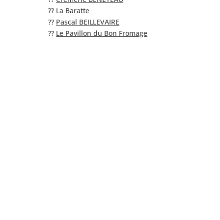
??
La Baratte
??
Pascal BEILLEVAIRE
??
Le Pavillon du Bon Fromage