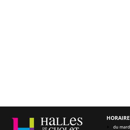
HORAIRE
du mardi