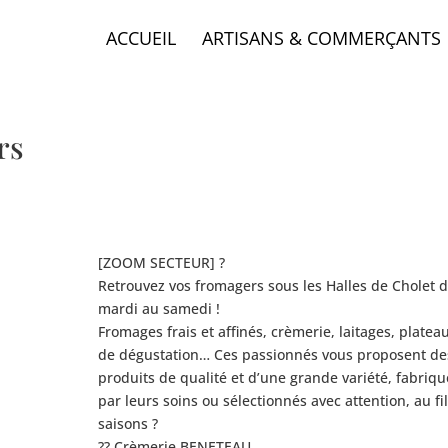
ACCUEIL
ARTISANS & COMMERÇANTS
rs
[ZOOM SECTEUR] ?
Retrouvez vos fromagers sous les Halles de Cholet 
mardi au samedi !
Fromages frais et affinés, crèmerie, laitages, platea
de dégustation… Ces passionnés vous proposent de
produits de qualité et d’une grande variété, fabriqu
par leurs soins ou sélectionnés avec attention, au fi
saisons ?
??
Crèmerie BENETEAU