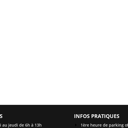
S
INFOS PRATIQUES
 au jeudi de 6h à 13h
1ère heure de parking of