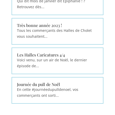
Qui dit mois de janvier dit Épiphanie ! ?
Retrouvez dès...
Très bonne année 2023 !
Tous les commerçants des Halles de Cholet
vous souhaitent...
Les Halles Caricatures 4/4
Voici venu, sur un air de Noël, le dernier
épisode de...
Journée du pull de Noël
En cette #journéedupulldenoel, vos
commerçants ont sorti...