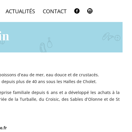
ACTUALITÉS
CONTACT


in
 poissons d’eau de mer, eau douce et de crustacés.
 depuis plus de 40 ans sous les Halles de Cholet.
reprise familiale depuis 6 ans et a développé les achats à la
criée de la Turballe, du Croisic, des Sables d’Olonne et de St
e.fr