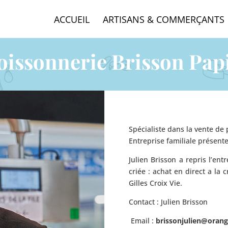
ACCUEIL
ARTISANS & COMMERÇANTS
oissonnerie Brisson Pap
Spécialiste dans la vente de
Entreprise familiale présente
Julien Brisson a repris l’ent
criée : achat en direct a la 
Gilles Croix Vie.
Contact : Julien Brisson
Email :
brissonjulien@orang