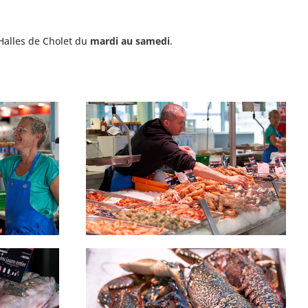
alles de Cholet du
mardi au samedi
.