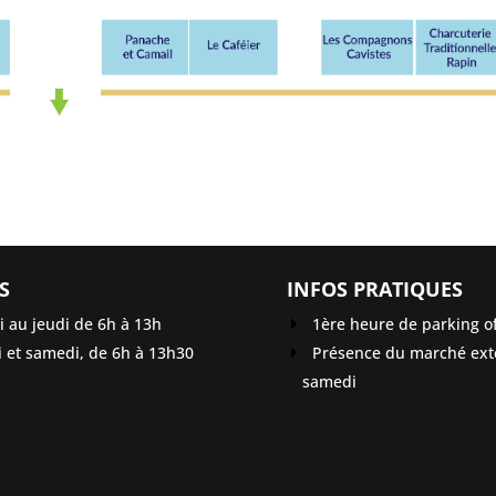
S
INFOS PRATIQUES
 au jeudi de 6h à 13h
1ère heure de parking of
 et samedi, de 6h à 13h30
Présence du marché exté
samedi