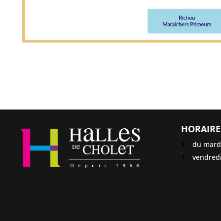
HORAIRE
du mardi
vendredi