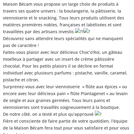
Maison Bécam vous propose un large choix de produits à
travers ses quatre univers : la boulangerie, la pâtisserie, la
viennoiserie et le snacking. Tous leurs produits utilisent des
matières premières nobles, françaises et labélisées et sont
travaillées par des artisans investis
Découvrez sans attendre leurs spécialités qui ne manquent
pas de caractère !
Faites-vous plaisir avec leur délicieux Choc’o’Roi, un gâteau
moelleux à partager avec un insert de crème pâtissière
chocolat. Pour les petits plaisirs il se décline en format
individuel avec plusieurs parfums : pistache, vanille, caramel,
pistache et citron.
Surprenez-vous avec leur viennoiserie » flûte aux épices » ou
encore avec leur délicieux pain « flûte Plantagenet » au levain
de seigle et aux graines germées. Tous leurs pains et
viennoiseries sont travaillés soigneusement à la boutique.
De notre côté, on a testé et plus qu’approuvé
Fière et consciente de faire partie de votre quotidien, l’équipe
de la Maison Bécam fera tout pour vous satisfaire et pour vous