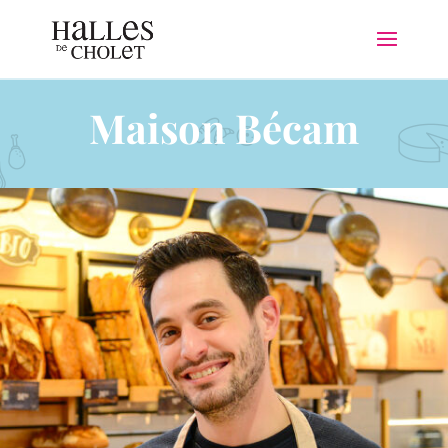
Maison Bécam