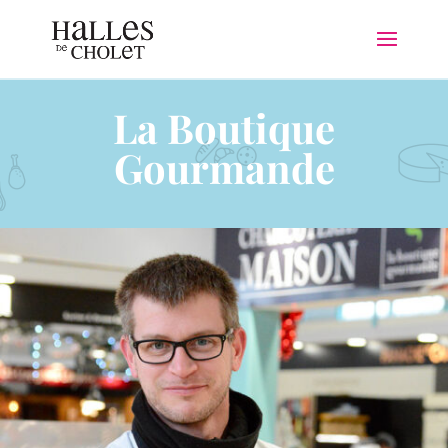
La Boutique
Gourmande